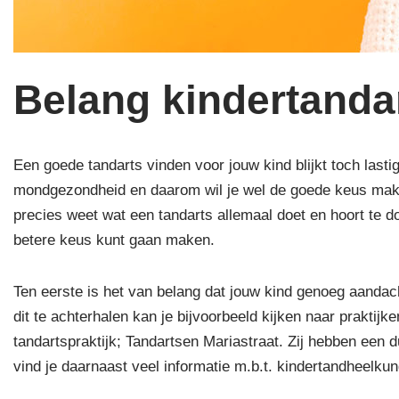
Belang kindertandar
Een goede tandarts vinden voor jouw kind blijkt toch lasti
mondgezondheid en daarom wil je wel de goede keus maken
precies weet wat een tandarts allemaal doet en hoort te do
betere keus kunt gaan maken.
Ten eerste is het van belang dat jouw kind genoeg aandach
dit te achterhalen kan je bijvoorbeeld kijken naar praktij
tandartspraktijk; Tandartsen Mariastraat. Zij hebben een d
vind je daarnaast veel informatie m.b.t. kindertandheelk