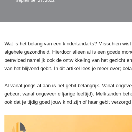
september 27, 2022
Wat is het belang van een kindertandarts? Misschien wist
algehele gezondheid. Hierdoor alleen al is een goede mond
beïnvloed namelijk ook de ontwikkeling van het gezicht en
van het blijvend gebit. In dit artikel lees je meer over; b
Al vanaf jongs af aan is het gebit belangrijk. Vanaf ongeve
gebeurt vanaf ongeveer elfjarige leeftijd). Melktanden be
ook dat je tijdig goed jouw kind zijn of haar gebit verzorg