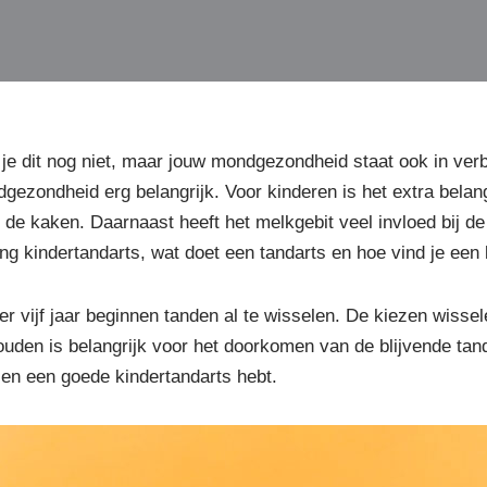
 je dit nog niet, maar jouw mondgezondheid staat ook in ve
gezondheid erg belangrijk. Voor kinderen is het extra belan
 de kaken. Daarnaast heeft het melkgebit veel invloed bij de
elang kindertandarts, wat doet een tandarts en hoe vind je een
er vijf jaar beginnen tanden al te wisselen. De kiezen wissele
houden is belangrijk voor het doorkomen van de blijvende ta
d en een goede kindertandarts hebt.