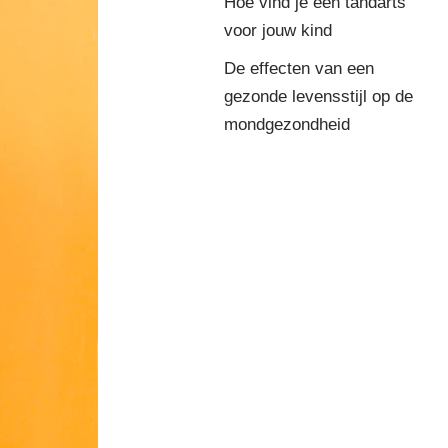
Hoe vind je een tandarts
voor jouw kind
De effecten van een
gezonde levensstijl op de
mondgezondheid