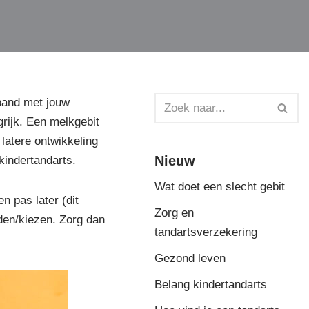
rband met jouw
grijk. Een melkgebit
 latere ontwikkeling
Nieuw
 kindertandarts.
Wat doet een slecht gebit
n pas later (dit
Zorg en
nden/kiezen. Zorg dan
tandartsverzekering
Gezond leven
Belang kindertandarts