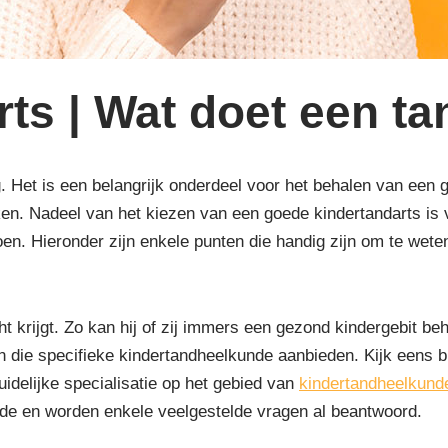
ts | Wat doet een ta
g. Het is een belangrijk onderdeel voor het behalen van een 
. Nadeel van het kiezen van een goede kindertandarts is v
en. Hieronder zijn enkele punten die handig zijn om te weten
t krijgt. Zo kan hij of zij immers een gezond kindergebit be
ken die specifieke kindertandheelkunde aanbieden. Kijk eens b
uidelijke specialisatie op het gebied van
kindertandheelkund
unde en worden enkele veelgestelde vragen al beantwoord.