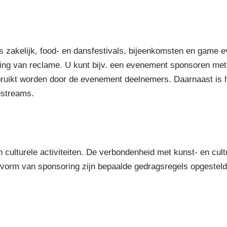
zakelijk, food- en dansfestivals, bijeenkomsten en game e
ting van reclame. U kunt bijv. een evenement sponsoren met
uikt worden door de evenement deelnemers. Daarnaast is 
estreams.
 culturele activiteiten. De verbondenheid met kunst- en cul
 vorm van sponsoring zijn bepaalde gedragsregels opgesteld 