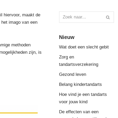
il hiervoor, maakt de
p het imago van een
Nieuw
ommige methoden
Wat doet een slecht gebit
mogelijkheden zijn, is
Zorg en
tandartsverzekering
Gezond leven
Belang kindertandarts
Hoe vind je een tandarts
voor jouw kind
De effecten van een