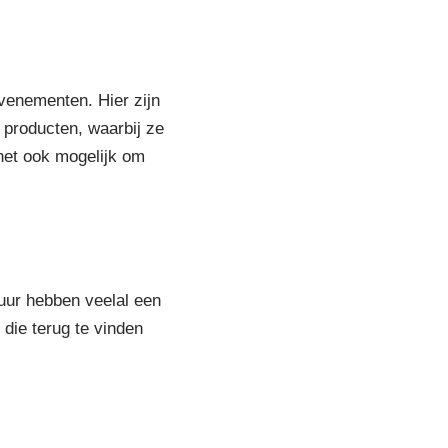
venementen. Hier zijn
 producten, waarbij ze
het ook mogelijk om
tuur hebben veelal een
die terug te vinden