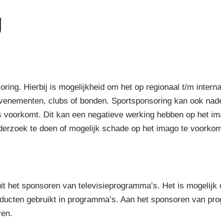
g
ng. Hierbij is mogelijkheid om het op regionaal t/m interna
 evenementen, clubs of bonden. Sportsponsoring kan ook na
uws voorkomt. Dit kan een negatieve werking hebben op het i
nderzoek te doen of mogelijk schade op het imago te voorko
it het sponsoren van televisieprogramma’s. Het is mogelij
ucten gebruikt in programma’s. Aan het sponsoren van pro
ven.