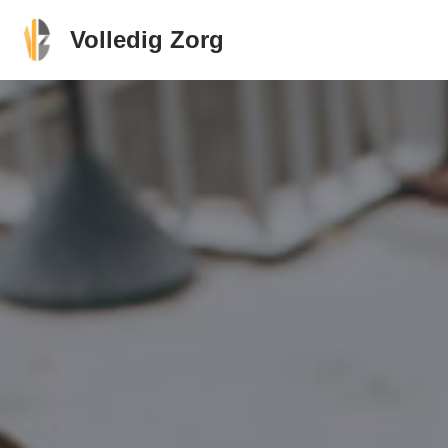
Volledig Zorg
Ga
naar
de
inhoud