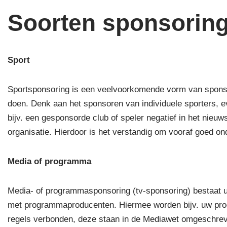
Soorten sponsorin
Sport
Sportsponsoring is een veelvoorkomende vorm van sponsori
doen. Denk aan het sponsoren van individuele sporters,
bijv. een gesponsorde club of speler negatief in het nie
organisatie. Hierdoor is het verstandig om vooraf goed o
Media of programma
Media- of programmasponsoring (tv-sponsoring) bestaat u
met programmaproducenten. Hiermee worden bijv. uw prod
regels verbonden, deze staan in de Mediawet omgeschre